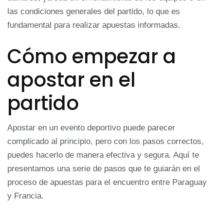
las condiciones generales del partido, lo que es
fundamental para realizar apuestas informadas.
Cómo empezar a
apostar en el
partido
Apostar en un evento deportivo puede parecer
complicado al principio, pero con los pasos correctos,
puedes hacerlo de manera efectiva y segura. Aquí te
presentamos una serie de pasos que te guiarán en el
proceso de apuestas para el encuentro entre Paraguay
y Francia.