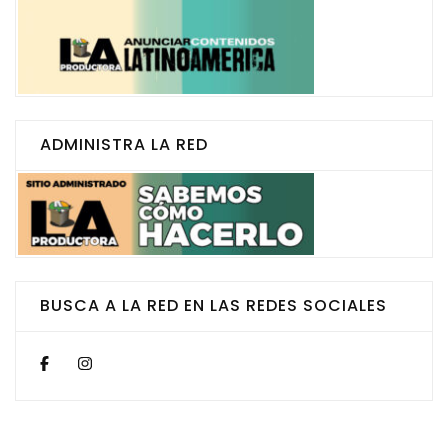
ADMINISTRA LA RED
BUSCA A LA RED EN LAS REDES SOCIALES