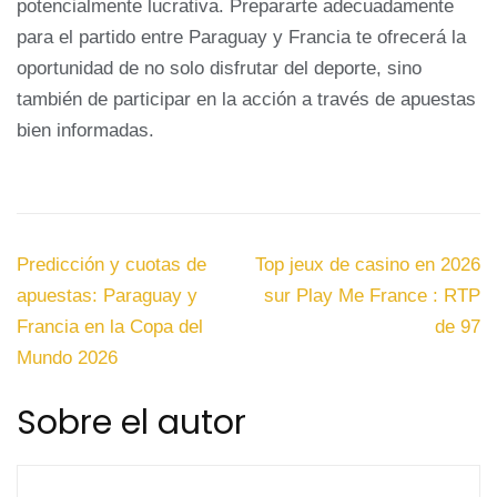
potencialmente lucrativa. Prepararte adecuadamente
para el partido entre Paraguay y Francia te ofrecerá la
oportunidad de no solo disfrutar del deporte, sino
también de participar en la acción a través de apuestas
bien informadas.
Navegación
Predicción y cuotas de
Top jeux de casino en 2026
de
apuestas: Paraguay y
sur Play Me France : RTP
entradas
Francia en la Copa del
de 97
Mundo 2026
Sobre el autor