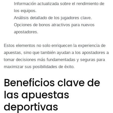
Información actualizada sobre el rendimiento de
los equipos.
Análisis detallado de los jugadores clave.
Opciones de bonos atractivos para nuevos
apostadores.
Estos elementos no solo enriquecen la experiencia de
apuestas, sino que también ayudan a los apostadores a
tomar decisiones más fundamentadas y seguras para
maximizar sus posibilidades de éxito.
Beneficios clave de
las apuestas
deportivas