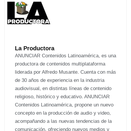
La Productora
ANUNCIAR Contenidos Latinoamérica, es una
productora de contenidos multiplataforma
liderada por Alfredo Musante. Cuenta con más
de 30 años de experiencia en la industria
audiovisual, en distintas líneas de contenido
religioso, histórico y educativo. ANUNCIAR
Contenidos Latinoamérica, propone un nuevo
concepto en la producción de audio y video,
acompañando a las nuevas tendencias de la
comunicación, ofreciendo nuevos medios y