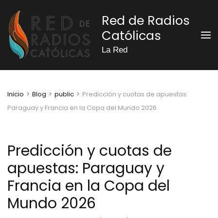
Saltar
Red de Radios
al
Católicas
contenido
(presiona
La Red
la
tecla
Intro)
Inicio
>
Blog
>
public
>
Predicción y cuotas de apuestas:
Paraguay y Francia en la Copa del Mundo 2026
Predicción y cuotas de
apuestas: Paraguay y
Francia en la Copa del
Mundo 2026