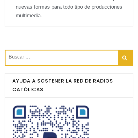
nuevas formas para todo tipo de producciones
multimedia.
Buscar:
AYUDA A SOSTENER LA RED DE RADIOS
CATÓLICAS